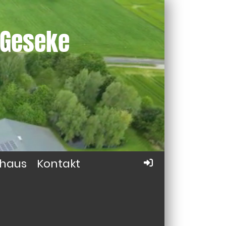
 Geseke
haus
Kontakt