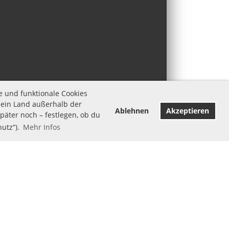
e und funktionale Cookies
 ein Land außerhalb der
Ablehnen
Akzeptieren
äter noch – festlegen, ob du
hutz“).
Mehr Infos