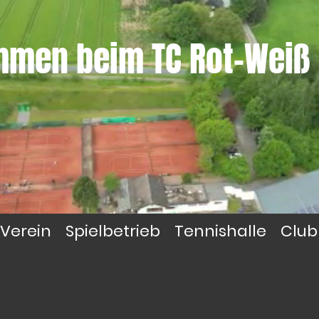
ommen beim
TC Rot-Weiß
Verein
Spielbetrieb
Tennishalle
Club