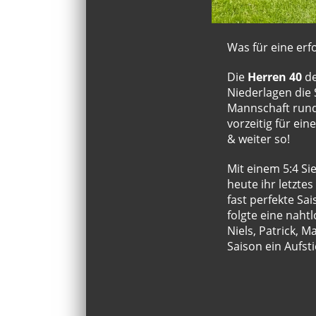
Was für eine erfo
Die
Herren
40
de
Niederlagen die 
Mannschaft rund 
vorzeitig für ein
& weiter so!
Mit einem 5:4 S
heute ihr letzte
fast perfekte Sa
folgte eine naht
Niels, Patrick, 
Saison ein Aufsti