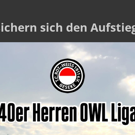
ichern sich den Aufstie