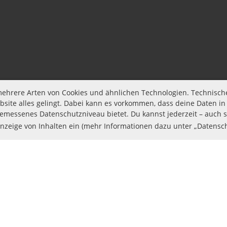
t mehrere Arten von Cookies und ähnlichen Technologien. Technisch
site alles gelingt. Dabei kann es vorkommen, dass deine Daten in
messenes Datenschutzniveau bietet. Du kannst jederzeit – auch sp
Anzeige von Inhalten ein (mehr Informationen dazu unter „Datensc