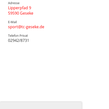
Adresse
Lipperpfad 9
59590 Geseke
E-Mail
sport@tc-geseke.de
Telefon Privat
02942/8731