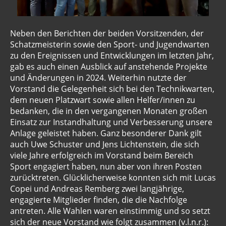
Neben den Berichten der beiden Vorsitzenden, der
Schatzmeisterin sowie den Sport- und Jugendwarten
zu den Ereignissen und Entwicklungen im letzten Jahr,
gab es auch einen Ausblick auf anstehende Projekte
und Änderungen in 2024. Weiterhin nutzte der
Vorstand die Gelegenheit sich bei den Technikwarten,
dem neuen Platzwart sowie allen Helfer/innen zu
bedanken, die in den vergangenen Monaten großen
Einsatz zur Instandhaltung und Verbesserung unsere
Anlage geleistet haben. Ganz besonderer Dank gilt
auch Uwe Schuster und Jens Lichtenstein, die sich
viele Jahre erfolgreich im Vorstand beim Bereich
Sport engagiert haben, nun aber von ihren Posten
zurücktreten. Glücklicherweise konnten sich mit Lucas
Copei und Andreas Remberg zwei langjährige,
engagierte Mitglieder finden, die die Nachfolge
antreten. Alle Wahlen waren einstimmig und so setzt
sich der neue Vorstand wie folgt zusammen (v.l.n.r.):