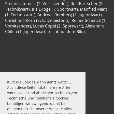
Stefan Lammert (2. Vorsitzender), Rolf Bartscher (2.
Technikwart), Iris Dröge (1. Sportwart), Manfred Marx
(1. Technikwart), Andreas Remberg (2. Jugendwart),
Christiane Korn (Schatzmeisterin), Reiner Schenck (1.
Vorsitzender), Lucas Copei (2. Sportwart), Alexandra
Cöllen (1. Jugendwart - nicht auf dem Bild).
Kurz die Cookies, dann gehts weiter ...
Auch diese Seite nutzt mehrere Arten
von Cookies und ähnlichen Technologien.
Technische und funktionale Cookies
benötigen wir zwingend, damit bei
deinem Besuch unserer Website alles