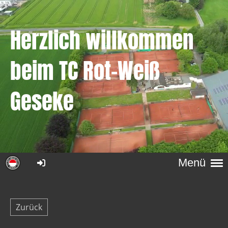
Herzlich willkommen
beim
TC Rot-Weiß
Geseke
Menü
Zurück