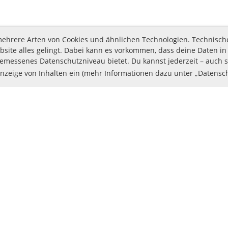
t mehrere Arten von Cookies und ähnlichen Technologien. Technisch
site alles gelingt. Dabei kann es vorkommen, dass deine Daten in
messenes Datenschutzniveau bietet. Du kannst jederzeit – auch sp
Anzeige von Inhalten ein (mehr Informationen dazu unter „Datensc