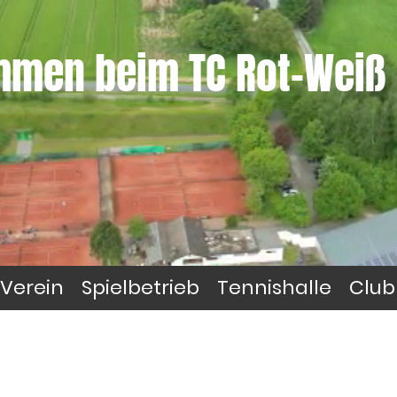
ommen beim
TC Rot-Weiß
Verein
Spielbetrieb
Tennishalle
Club