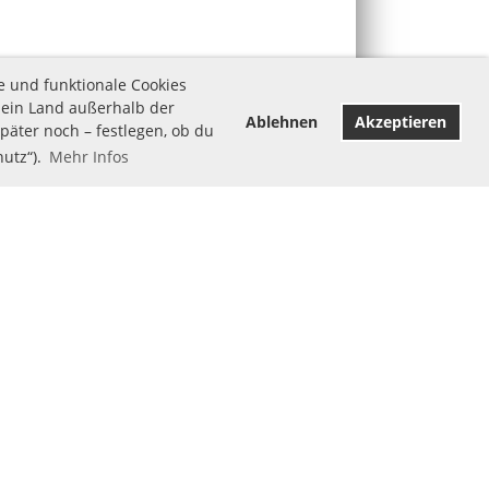
e und funktionale Cookies
 ein Land außerhalb der
Ablehnen
Akzeptieren
äter noch – festlegen, ob du
hutz“).
Mehr Infos