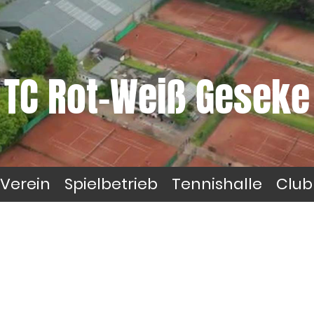
TC Rot-Weiß Geseke
Verein
Spielbetrieb
Tennishalle
Club