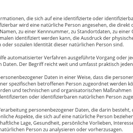
mationen, die sich auf eine identifizierte oder identifizier
fizierbar wird eine natürliche Person angesehen, die direkt 
amen, zu einer Kennnummer, zu Standortdaten, zu einer On
en identifiziert werden kann, die Ausdruck der physische
n oder sozialen Identität dieser natürlichen Person sind.
Hilfe automatisierter Verfahren ausgeführte Vorgang oder j
ten. Der Begriff reicht weit und umfasst praktisch jede
personenbezogener Daten in einer Weise, dass die person
iner spezifischen betroffenen Person zugeordnet werden kö
rden und technischen und organisatorischen Maßnahmen unt
ntifizierten oder identifizierbaren natürlichen Person zu
en Verarbeitung personenbezogener Daten, die darin besteh
iche Aspekte, die sich auf eine natürliche Person beziehe
haftliche Lage, Gesundheit, persönliche Vorlieben, Interesse
natürlichen Person zu analysieren oder vorherzusagen.