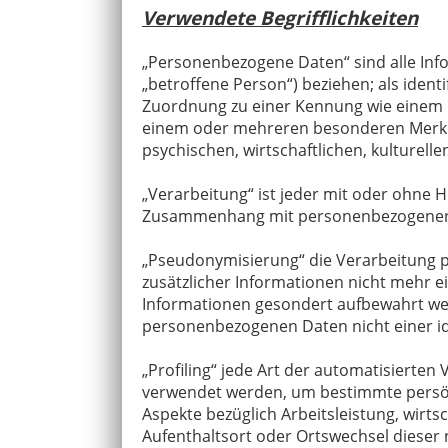
Verwendete Begrifflichkeiten
„Personenbezogene Daten“ sind alle Infor
„betroffene Person“) beziehen; als identi
Zuordnung zu einer Kennung wie einem N
einem oder mehreren besonderen Merkmal
psychischen, wirtschaftlichen, kulturelle
„Verarbeitung“ ist jeder mit oder ohne 
Zusammenhang mit personenbezogenen Da
„Pseudonymisierung“ die Verarbeitung 
zusätzlicher Informationen nicht mehr e
Informationen gesondert aufbewahrt we
personenbezogenen Daten nicht einer ide
„Profiling“ jede Art der automatisiert
verwendet werden, um bestimmte persönl
Aspekte bezüglich Arbeitsleistung, wirtsc
Aufenthaltsort oder Ortswechsel dieser 