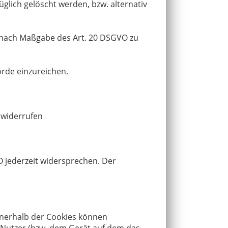
lich gelöscht werden, bzw. alternativ
en nach Maßgabe des Art. 20 DSGVO zu
örde einzureichen.
u widerrufen
 jederzeit widersprechen. Der
Innerhalb der Cookies können