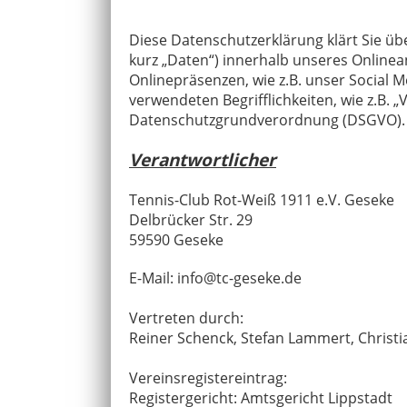
Diese Datenschutzerklärung klärt Sie ü
kurz „Daten“) innerhalb unseres Online
Onlinepräsenzen, wie z.B. unser Social M
verwendeten Begrifflichkeiten, wie z.B. „
Datenschutzgrundverordnung (DSGVO).
Verantwortlicher
Tennis-Club Rot-Weiß 1911 e.V. Geseke
Delbrücker Str. 29
59590 Geseke
E-Mail: info@tc-geseke.de
Vertreten durch:
Reiner Schenck, Stefan Lammert, Christ
Vereinsregistereintrag:
Registergericht: Amtsgericht Lippstadt