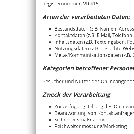
Registernummer: VR 415
Arten der verarbeiteten Daten:
Bestandsdaten (z.B. Namen, Adres
Kontaktdaten (z.B. E-Mail, Telefo
Inhaltsdaten (z.B. Texteingaben, Fo
Nutzungsdaten (z.B. besuchte Websei
Meta-/Kommunikationsdaten (z.B. G
Kategorien betroffener Persone
Besucher und Nutzer des Onlineangebot
Zweck der Verarbeitung
Zurverfügungstellung des Onlinean
Beantwortung von Kontaktanfrage
Sicherheitsmaßnahmen
Reichweitenmessung/Marketing