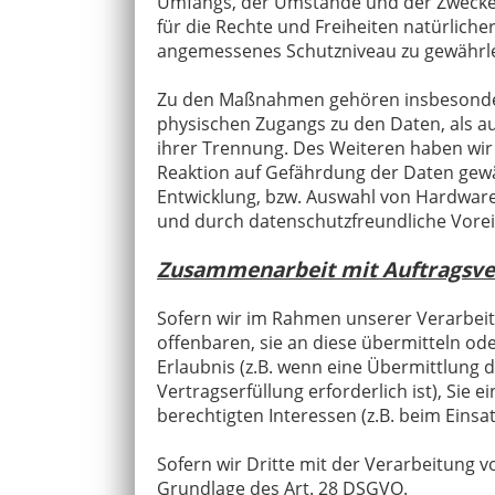
Umfangs, der Umstände und der Zwecke d
für die Rechte und Freiheiten natürlic
angemessenes Schutzniveau zu gewährle
Zu den Maßnahmen gehören insbesondere 
physischen Zugangs zu den Daten, als au
ihrer Trennung. Des Weiteren haben wi
Reaktion auf Gefährdung der Daten gewä
Entwicklung, bzw. Auswahl von Hardware
und durch datenschutzfreundliche Vorei
Zusammenarbeit mit Auftragsver
Sofern wir im Rahmen unserer Verarbei
offenbaren, sie an diese übermitteln ode
Erlaubnis (z.B. wenn eine Übermittlung de
Vertragserfüllung erforderlich ist), Sie 
berechtigten Interessen (z.B. beim Einsa
Sofern wir Dritte mit der Verarbeitung 
Grundlage des Art. 28 DSGVO.