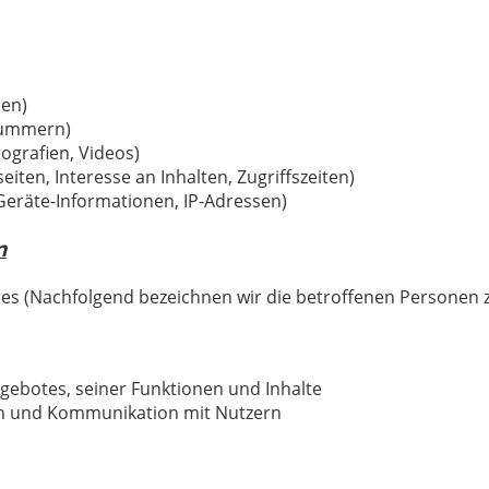
sen)
nnummern)
tografien, Videos)
ten, Interesse an Inhalten, Zugriffszeiten)
eräte-Informationen, IP-Adressen)
n
es (Nachfolgend bezeichnen wir die betroffenen Personen 
gebotes, seiner Funktionen und Inhalte
n und Kommunikation mit Nutzern