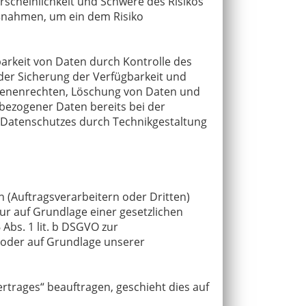
scheinlichkeit und Schwere des Risikos
aßnahmen, um ein dem Risiko
arkeit von Daten durch Kontrolle des
 der Sicherung der Verfügbarkeit und
ffenenrechten, Löschung von Daten und
bezogener Daten bereits bei der
 Datenschutzes durch Technikgestaltung
Auftragsverarbeitern oder Dritten)
nur auf Grundlage einer gesetzlichen
 Abs. 1 lit. b DSGVO zur
ht oder auf Grundlage unserer
rtrages“ beauftragen, geschieht dies auf