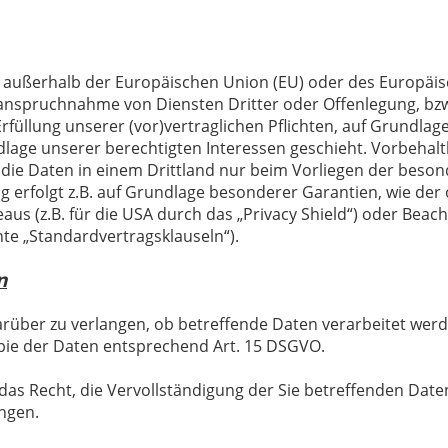
.h. außerhalb der Europäischen Union (EU) oder des Europäi
anspruchnahme von Diensten Dritter oder Offenlegung, bzw
Erfüllung unserer (vor)vertraglichen Pflichten, auf Grundlage
lage unserer berechtigten Interessen geschieht. Vorbehaltl
r die Daten in einem Drittland nur beim Vorliegen der beson
 erfolgt z.B. auf Grundlage besonderer Garantien, wie der o
 (z.B. für die USA durch das „Privacy Shield“) oder Beachtu
nte „Standardvertragsklauseln“).
n
arüber zu verlangen, ob betreffende Daten verarbeitet wer
pie der Daten entsprechend Art. 15 DSGVO.
as Recht, die Vervollständigung der Sie betreffenden Daten
ngen.