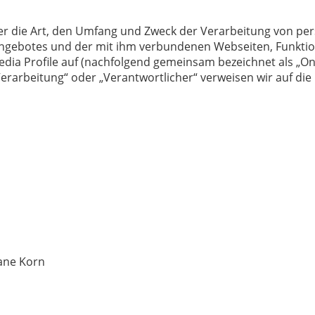
ber die Art, den Umfang und Zweck der Verarbeitung von 
angebotes und der mit ihm verbundenen Webseiten, Funktio
edia Profile auf (nachfolgend gemeinsam bezeichnet als „Onl
Verarbeitung“ oder „Verantwortlicher“ verweisen wir auf die 
iane Korn