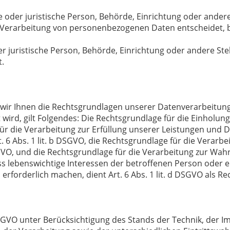
he oder juristische Person, Behörde, Einrichtung oder andere
 Verarbeitung von personenbezogenen Daten entscheidet, b
der juristische Person, Behörde, Einrichtung oder andere St
t.
wir Ihnen die Rechtsgrundlagen unserer Datenverarbeitung
rd, gilt Folgendes: Die Rechtsgrundlage für die Einholung von
für die Verarbeitung zur Erfüllung unserer Leistungen un
 6 Abs. 1 lit. b DSGVO, die Rechtsgrundlage für die Verarbe
 DSGVO, und die Rechtsgrundlage für die Verarbeitung zur Wa
, dass lebenswichtige Interessen der betroffenen Person oder
forderlich machen, dient Art. 6 Abs. 1 lit. d DSGVO als Re
SGVO unter Berücksichtigung des Stands der Technik, der I