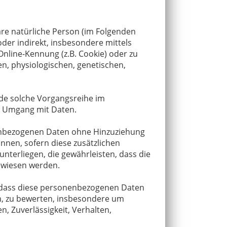
bare natürliche Person (im Folgenden
oder indirekt, insbesondere mittels
line-Kennung (z.B. Cookie) oder zu
n, physiologischen, genetischen,
ede solche Vorgangsreihe im
n Umgang mit Daten.
enbezogenen Daten ohne Hinzuziehung
nnen, sofern diese zusätzlichen
erliegen, die gewährleisten, dass die
gewiesen werden.
t, dass diese personenbezogenen Daten
n, zu bewerten, insbesondere um
n, Zuverlässigkeit, Verhalten,