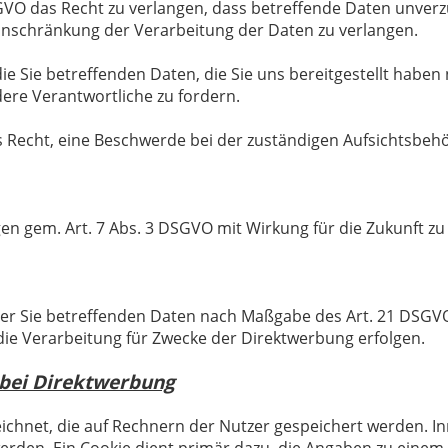
O das Recht zu verlangen, dass betreffende Daten unverzüg
nschränkung der Verarbeitung der Daten zu verlangen.
die Sie betreffenden Daten, die Sie uns bereitgestellt hab
ere Verantwortliche zu fordern.
s Recht, eine Beschwerde bei der zuständigen Aufsichtsbeh
ngen gem. Art. 7 Abs. 3 DSGVO mit Wirkung für die Zukunft z
der Sie betreffenden Daten nach Maßgabe des Art. 21 DSGVO
e Verarbeitung für Zwecke der Direktwerbung erfolgen.
 bei Direktwerbung
eichnet, die auf Rechnern der Nutzer gespeichert werden. 