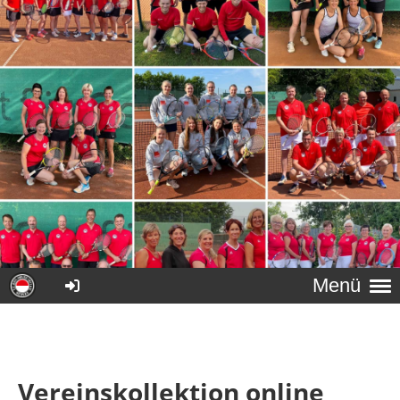
Menü
Vereinskollektion online