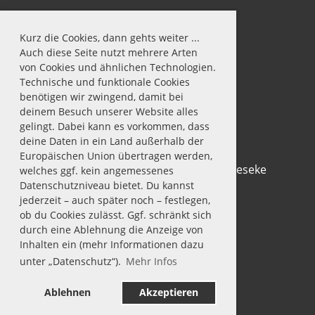
Kurz die Cookies, dann gehts weiter ...
Auch diese Seite nutzt mehrere Arten
von Cookies und ähnlichen Technologien.
Technische und funktionale Cookies
benötigen wir zwingend, damit bei
deinem Besuch unserer Website alles
gelingt. Dabei kann es vorkommen, dass
deine Daten in ein Land außerhalb der
Europäischen Union übertragen werden,
© Tennis-Club Rot-Weiß 1911 e.V. Geseke
welches ggf. kein angemessenes
Datenschutzniveau bietet. Du kannst
jederzeit – auch später noch – festlegen,
ob du Cookies zulässt. Ggf. schränkt sich
durch eine Ablehnung die Anzeige von
Inhalten ein (mehr Informationen dazu
unter „Datenschutz“).
Mehr Infos
Impressum
Datenschutz
Ablehnen
Akzeptieren