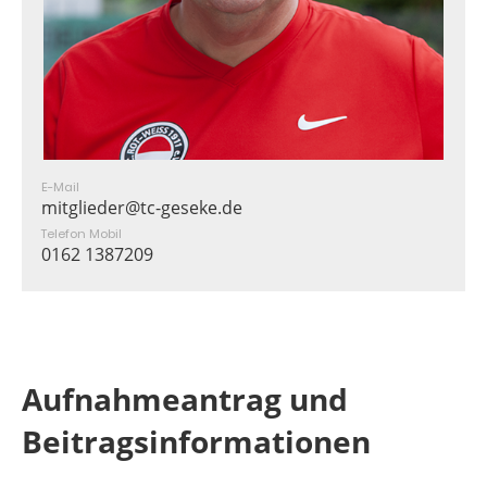
E-Mail
mitglieder@tc-geseke.de
Telefon Mobil
0162 1387209
Aufnahmeantrag und
Beitragsinformationen