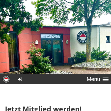
Menü
Jetzt Mitglied werden!