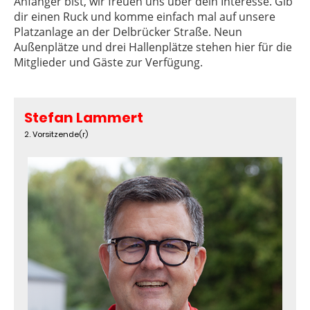
Anfänger bist, wir freuen uns über dein Interesse. Gib
dir einen Ruck und komme einfach mal auf unsere
Platzanlage an der Delbrücker Straße. Neun
Außenplätze und drei Hallenplätze stehen hier für die
Mitglieder und Gäste zur Verfügung.
Stefan Lammert
2. Vorsitzende(r)