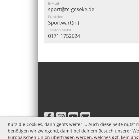
E-Mail
sport@tc-geseke.de
Funktion
Sportwart(in)
Telefon Mobil
0171 1752624
Kurz die Cookies, dann gehts weiter ... Auch diese Seite nutz
benötigen wir zwingend, damit bei deinem Besuch unserer Web
Europäischen Union übertragen werden, welches ggf. kein ange