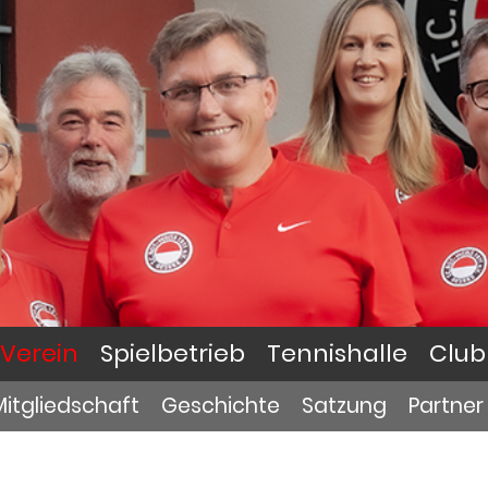
Verein
Spielbetrieb
Tennishalle
Club
Mitgliedschaft
Geschichte
Satzung
Partner