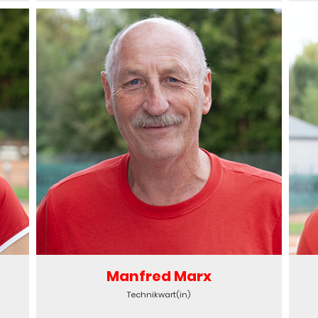
Manfred Marx
Technikwart(in)