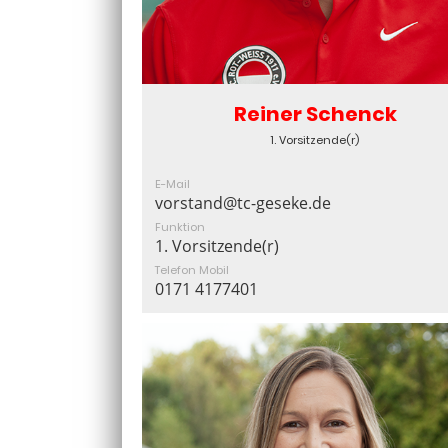
Reiner Schenck
1. Vorsitzende(r)
E-Mail
vorstand@tc-geseke.de
Funktion
1. Vorsitzende(r)
Telefon Mobil
0171 4177401