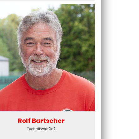
Rolf Bartscher
Technikwart(in)