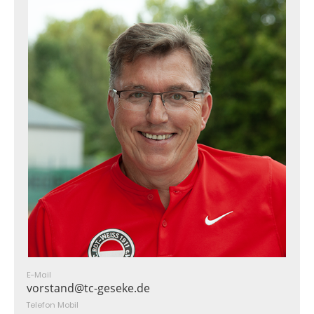
E-Mail
vorstand@tc-geseke.de
Telefon Mobil