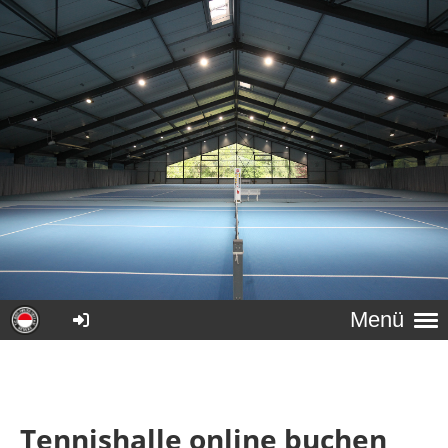
Menü
Tennishalle online buchen