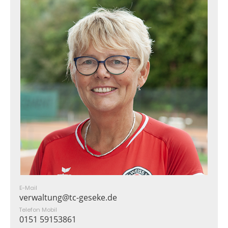
E-Mail
verwaltung@tc-geseke.de
Telefon Mobil
0151 59153861