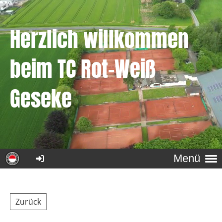
Herzlich willkommen
beim
TC Rot-Weiß
Geseke
Menü
Zurück