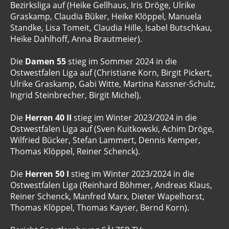
Bezirksliga auf (Heike Gellhaus, Iris Dröge, Ulrike
Graskamp, Claudia Büker, Heike Klöppel, Manuela
Standke, Lisa Tomeit, Claudia Hille, Isabel Butschkau,
Heike Dahlhoff, Anna Brautmeier).
Die
Damen 55
stieg im Sommer 2024 in die
Ostwestfalen Liga auf (Christiane Korn, Birgit Pickert,
Ulrike Graskamp, Gabi Witte, Martina Kassner-Schulz,
Ingrid Steinbrecher, Birgit Michel).
Die
Herren 40 II
stieg im Winter 2023/2024 in die
Ostwestfalen Liga auf (Sven Kuitkowski, Achim Dröge,
Wilfried Bücker, Stefan Lammert, Dennis Kemper,
Thomas Klöppel, Reiner Schenck).
Die
Herren 50 I
stieg im Winter 2023/2024 in die
Ostwestfalen Liga (Reinhard Böhmer, Andreas Klaus,
Reiner Schenck, Manfred Marx, Dieter Wapelhorst,
Thomas Klöppel, Thomas Kayser, Bernd Korn).