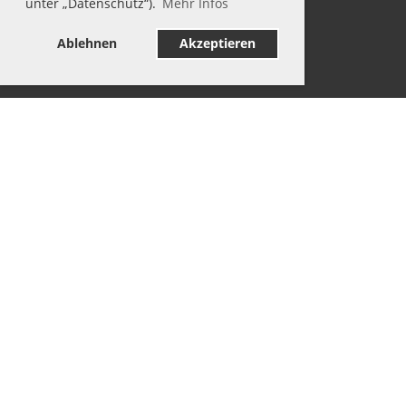
unter „Datenschutz“).
Mehr Infos
Ablehnen
Akzeptieren