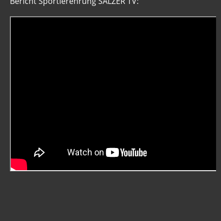
Bericht Sportlerehrung SÄLZER TV: