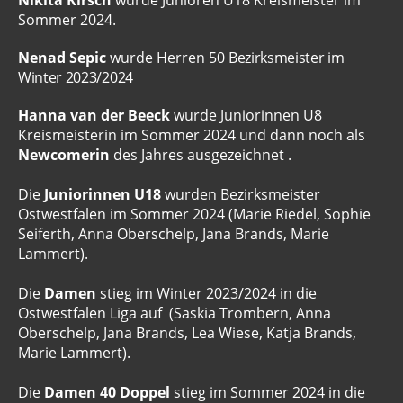
Nikita Kirsch
wurde Junioren U18 Kreismeister im
Sommer 2024.
Nenad Sepic
wurde Herren 50
Bezirksmeister im
Winter 2023/2024
Hanna van der Beeck
wurde Juniorinnen U8
Kreismeisterin im Sommer 2024 und dann noch als
Newcomerin
des Jahres ausgezeichnet .
Die
Juniorinnen U18
wurden Bezirksmeister
Ostwestfalen im Sommer 2024 (Marie Riedel, Sophie
Seiferth, Anna Oberschelp, Jana Brands, Marie
Lammert).
Die
Damen
stieg im Winter 2023/2024 in die
Ostwestfalen Liga auf (Saskia Trombern, Anna
Oberschelp, Jana Brands, Lea Wiese, Katja Brands,
Marie Lammert).
Die
Damen 40 Doppel
stieg im Sommer 2024 in die