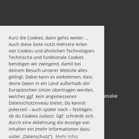
Kurz die Cookies, dann gehts weiter ...
Auch diese Seite nutzt mehrere Arten
von Cookies und ähnlichen Technologien.
Technische und funktionale Cookies
benötigen wir zwingend, damit bei
deinem Besuch unserer Website alles
gelingt. Dabei kann es vorkommen, dass
deine Daten in ein Land außerhalb der
Europäischen Union übertragen werden,
© Tennis-Club Rot-Weiß 1911 e.V. Geseke
welches ggf. kein angemessenes
Datenschutzniveau bietet. Du kannst
jederzeit – auch später noch – festlegen,
ob du Cookies zulässt. Ggf. schränkt sich
durch eine Ablehnung die Anzeige von
Inhalten ein (mehr Informationen dazu
unter „Datenschutz“).
Mehr Infos
Impressum