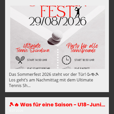
Das Sommerfest 2026 steht vor der Tür! 🥳🍻🎾
Los geht’s am Nachmittag mit dem Ultimate
Tennis Sh...
🎾🔥 Was für eine Saison - U18-Juniorinnen haben Chance auf den Titel Bezirksmeister OWL 🏆
15.07.2026