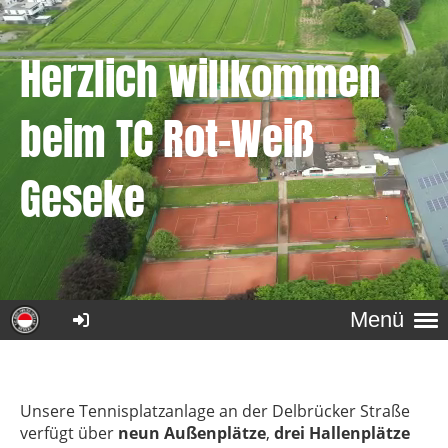
Herzlich willkommen
beim
TC Rot-Weiß
Geseke
Menü
Unsere Tennisplatzanlage an der Delbrücker Straße
verfügt über
neun Außenplätze
,
drei Hallenplätze