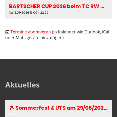
BARTSCHER CUP 2026 beim TC RW GESEKE
Sa 12.09.2026 13:00 - 22:00
Termine abonnieren
(in Kalender wie Outlook, iCal
oder Mobilgeräte hinzufügen)
Aktuelles
🎾 Sommerfest & UTS am 29/08/2026 😎
16.07.2026