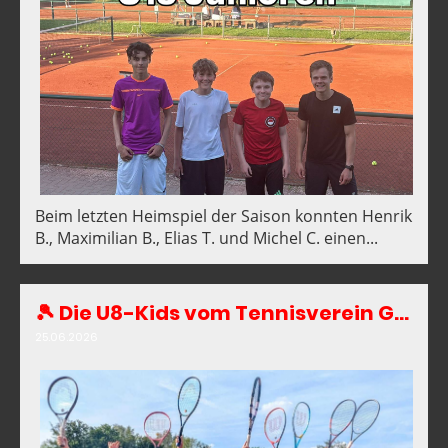
Beim letzten Heimspiel der Saison konnten Henrik
B., Maximilian B., Elias T. und Michel C. einen...
🎾 Die U8-Kids vom Tennisverein Geseke blicken auf eine tolle erste Saison zurück! ❤️🤍
25.06.2026