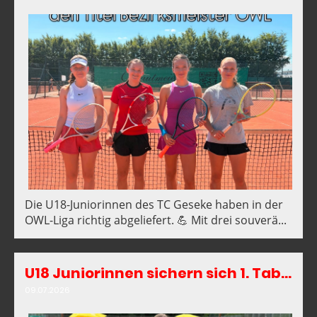
Die U18-Juniorinnen des TC Geseke haben in der
OWL-Liga richtig abgeliefert. 💪 Mit drei souverä...
U18 Juniorinnen sichern sich 1. Tabellenplatz in der Kreisklasse
09.07.2026